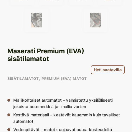
Maserati Premium (EVA)
sisätilamatot
Heti saatavilla
,
SISÄTILAMATOT
PREMIUM (EVA) MATOT
Mallikohtaiset automatot – valmistettu yksilöllisesti
jokaista automerkkiä ja -mallia varten
Kestävä materiaali – kestävät kauemmin kuin tavalliset
automatot
Vedenpitävät – matot suojaavat autoa kosteudelta