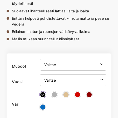
täydellisesti
Suojaavat ihanteellisesti lattiaa lialta ja loalta
Erittäin helposti puhdistettavat – irrota matto ja pese se
vedellä
Erilainen maton ja reunojen värisävyvalikoima
Mallin mukaan suunnitellut kiinnitykset
Muodot
Vuosi
Väri