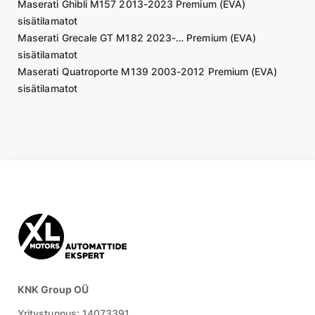
Maserati Ghibli M157 2013-2023 Premium (EVA)
sisätilamatot
Maserati Grecale GT M182 2023-… Premium (EVA)
sisätilamatot
Maserati Quatroporte M139 2003-2012 Premium (EVA)
sisätilamatot
KNK Group OÜ
Yritystunnus:
14073391