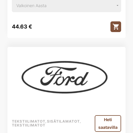
44.63
€
Heti
TEKSTIILIMATOT
SISÄTILAMATOT
,
,
TEKSTIILIMATOT
saatavilla