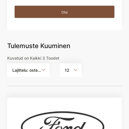
Tulemuste Kuuminen
Kuvatud on Kaikki 3 Toodet
Lajittelu: ostetuin ensin
12