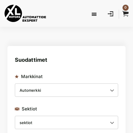
0
Suodattimet
Markkinat
Sektiot