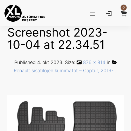
0
Screenshot 2023-
10-04 at 22.34.51
Published
4. okt 2023
. Size:
876 × 814
in
Renault sisätilojen kumimatot – Captur, 2019-…