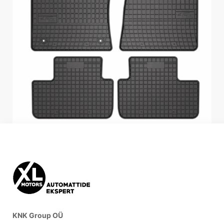
KNK Group OÜ