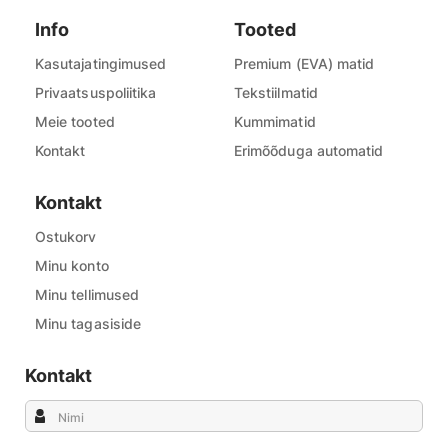
Info
Tooted
Kasutajatingimused
Premium (EVA) matid
Privaatsuspoliitika
Tekstiilmatid
Meie tooted
Kummimatid
Kontakt
Erimõõduga automatid
Kontakt
Ostukorv
Minu konto
Minu tellimused
Minu tagasiside
Kontakt