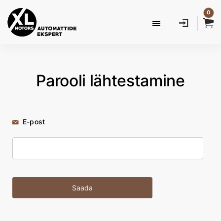
0
Parooli lähtestamine
E-post