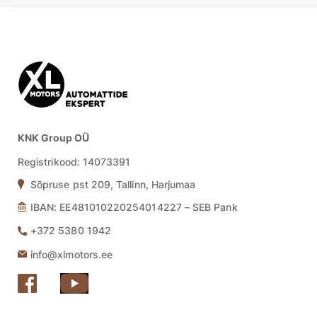
KNK Group OÜ
Registrikood:
14073391
Sõpruse pst 209, Tallinn, Harjumaa
IBAN: EE481010220254014227 – SEB Pank
+372 5380 1942
info@xlmotors.ee