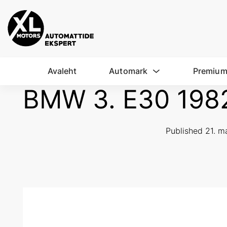
Avaleht
Automark
Premium
BMW 3. E30 198
Published
21. m