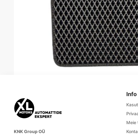
Info
Kasut
Priva
Meie 
KNK Group OÜ
Konta