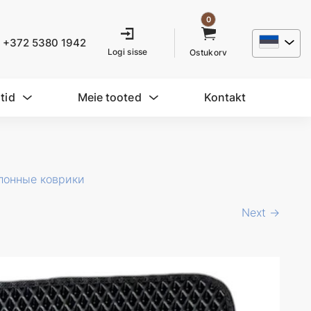
0
+372 5380 1942
Logi sisse
Ostukorv
tid
Meie tooted
Kontakt
лонные коврики
Next →