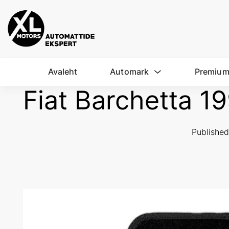
Avaleht
Automark
Premium
Fiat Barchetta 
Publishe