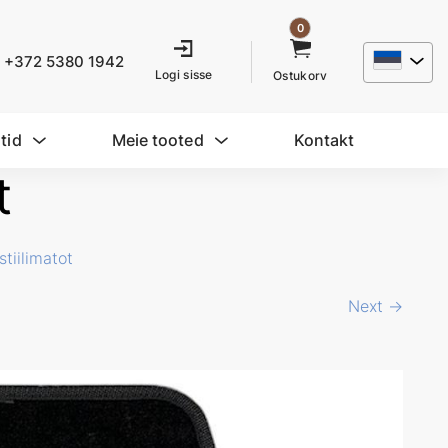
0
+372 5380 1942
Logi sisse
Ostukorv
tid
Meie tooted
Kontakt
t
stiilimatot
Next →