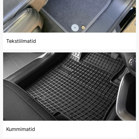
Tekstiilmatid
Kummimatid