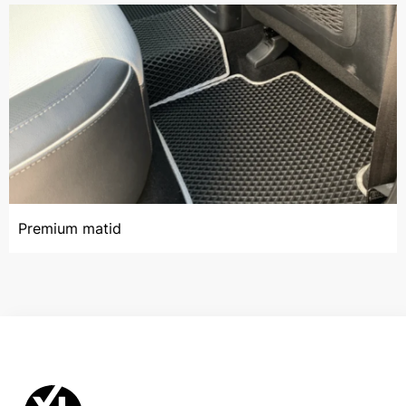
Premium matid