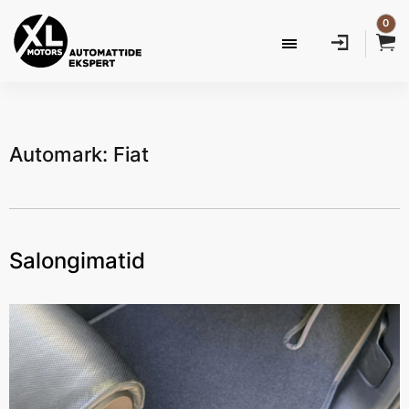
0
Automark: Fiat
Salongimatid