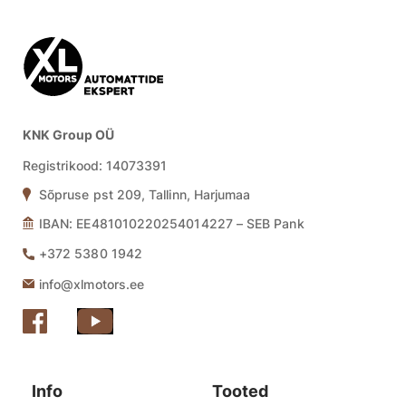
KNK Group OÜ
Registrikood:
14073391
Sõpruse pst 209, Tallinn, Harjumaa
IBAN: EE481010220254014227 – SEB Pank
+372 5380 1942
info@xlmotors.ee
Info
Tooted