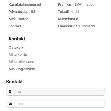
Kasutajatingimused
Premium (EVA) matid
Privaatsuspoliitika
Tekstiilmatid
Meie tooted
Kummimatid
Kontakt
Erimõõduga automatid
Kontakt
Ostukorv
Minu konto
Minu tellimused
Minu tagasiside
Kontakt