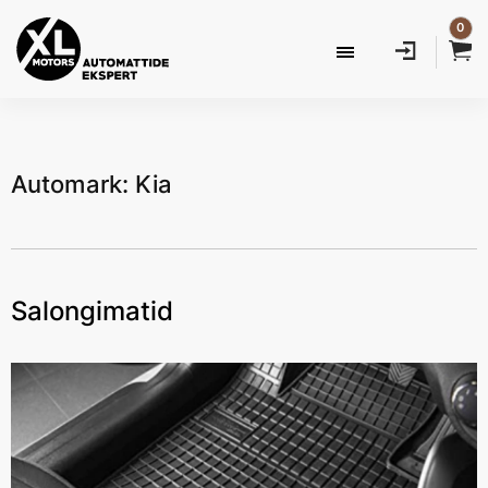
0
Automark: Kia
Salongimatid