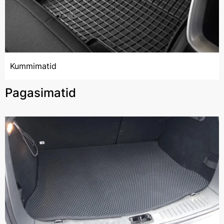
Kummimatid
Pagasimatid