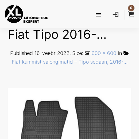
0
Fiat Tipo 2016-…
Published
16. veebr 2022
. Size:
600 × 600
in
Fiat kummist salongimatid – Tipo sedaan, 2016-…