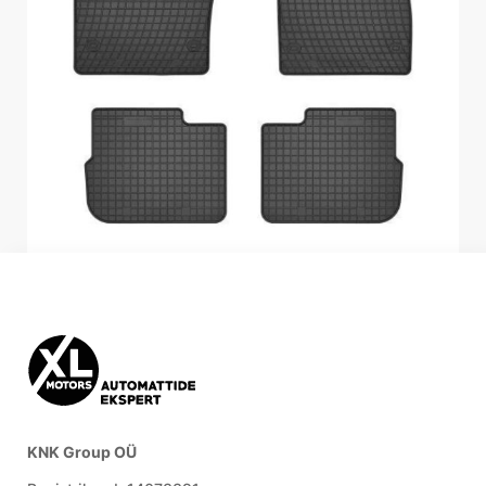
KNK Group OÜ