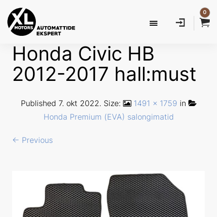
0
Honda Civic HB
2012-2017 hall:must
Published
7. okt 2022
. Size:
1491 × 1759
in
Honda Premium (EVA) salongimatid
← Previous