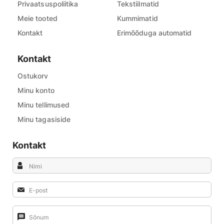
Privaatsuspoliitika
Tekstiilmatid
Meie tooted
Kummimatid
Kontakt
Erimõõduga automatid
Kontakt
Ostukorv
Minu konto
Minu tellimused
Minu tagasiside
Kontakt